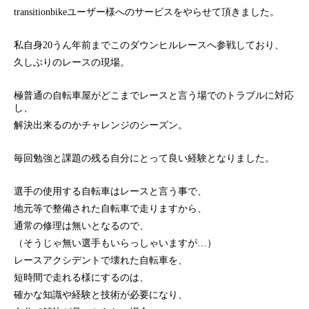
transitionbikeユーザー様へのサービスをやらせて頂きました。
私自身20うん年前までこのダウンヒルレースへ参戦しており、
久しぶりのレースの現場。
極普通の自転車屋がどこまでレースと言う場でのトラブルに対応
し、
解決出来るのかチャレンジのシーズン。
毎回勉強と課題の残る自分にとって良い経験となりました。
選手の使用する自転車はレースと言う事で、
地元等で整備された自転車で走りますから、
通常の修理は無いとなるので、
（そうじゃ無い選手もいらっしゃいますが…）
レースアクシデントで壊れた自転車を、
短時間で走れる様にするのは、
確かな知識や経験と技術が必要になり、