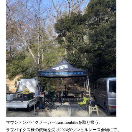
マウンテンバイクメーカーtransitionbikeを取り扱う、
ラブバイクス様の依頼を受け2024ダウンヒルレース会場にて、