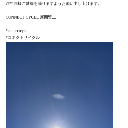
昨年同様ご愛顧を賜りますようお願い申し上げます。
CONNECT CYCLE 新間賢二
#connectcycle
#コネクトサイクル