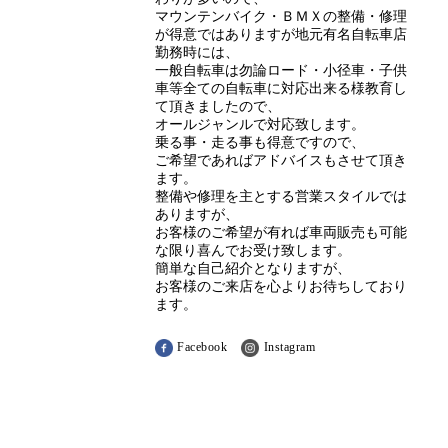
マウンテンバイク・ＢＭＸの整備・修理
が得意ではありますが地元有名自転車店
勤務時には、
一般自転車は勿論ロード・小径車・子供
車等全ての自転車に対応出来る様教育し
て頂きましたので、
オールジャンルで対応致します。
乗る事・走る事も得意ですので、
ご希望であればアドバイスもさせて頂き
ます。
整備や修理を主とする営業スタイルでは
ありますが、
お客様のご希望が有れば車両販売も可能
な限り喜んでお受け致します。
簡単な自己紹介となりますが、
お客様のご来店を心よりお待ちしており
ます。
Facebook
Instagram