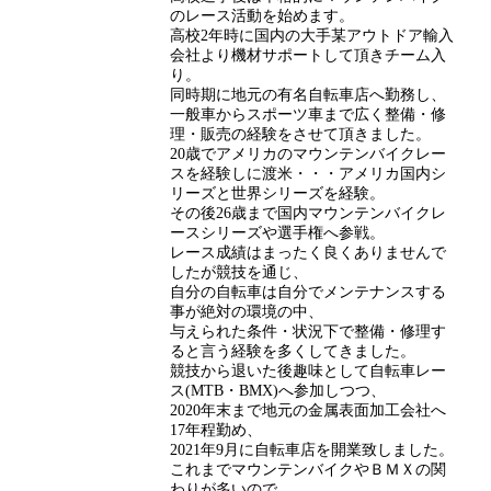
のレース活動を始めます。
高校2年時に国内の大手某アウトドア輸入
会社より機材サポートして頂きチーム入
り。
同時期に地元の有名自転車店へ勤務し、
一般車からスポーツ車まで広く整備・修
理・販売の経験をさせて頂きました。
20歳でアメリカのマウンテンバイクレー
スを経験しに渡米・・・アメリカ国内シ
リーズと世界シリーズを経験。
その後26歳まで国内マウンテンバイクレ
ースシリーズや選手権へ参戦。
レース成績はまったく良くありませんで
したが競技を通じ、
自分の自転車は自分でメンテナンスする
事が絶対の環境の中、
与えられた条件・状況下で整備・修理す
ると言う経験を多くしてきました。
競技から退いた後趣味として自転車レー
ス(MTB・BMX)へ参加しつつ、
2020年末まで地元の金属表面加工会社へ
17年程勤め、
2021年9月に自転車店を開業致しました。
これまでマウンテンバイクやＢＭＸの関
わりが多いので、