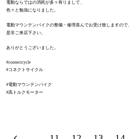
電動ならではの消耗が多々有りまして、
色々と勉強になりました。
電動マウンテンバイクの整備・修理喜んでお受け致しますので、
是非ご来店下さい。
ありがとうございました。
#connectcycle
#コネクトサイクル
#電動マウンテンバイク
#高トルクモーター
...
11
12
13
14