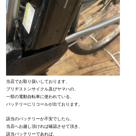
当店でお取り扱いしております、
ブリヂストンサイクル及びヤマハの、
一部の電動自転車に使われている、
バッテリーにリコールが出ております。
該当のバッテリーか不安でしたら、
当店へお越し頂ければ確認させて頂き、
該当バッテリーであれば、