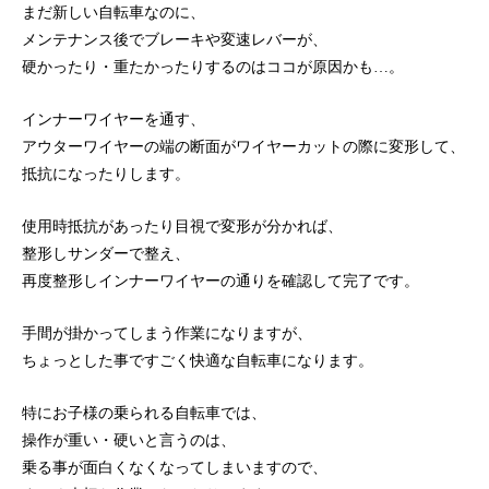
まだ新しい自転車なのに、
メンテナンス後でブレーキや変速レバーが、
硬かったり・重たかったりするのはココが原因かも…。
インナーワイヤーを通す、
アウターワイヤーの端の断面がワイヤーカットの際に変形して、
抵抗になったりします。
使用時抵抗があったり目視で変形が分かれば、
整形しサンダーで整え、
再度整形しインナーワイヤーの通りを確認して完了です。
手間が掛かってしまう作業になりますが、
ちょっとした事ですごく快適な自転車になります。
特にお子様の乗られる自転車では、
操作が重い・硬いと言うのは、
乗る事が面白くなくなってしまいますので、