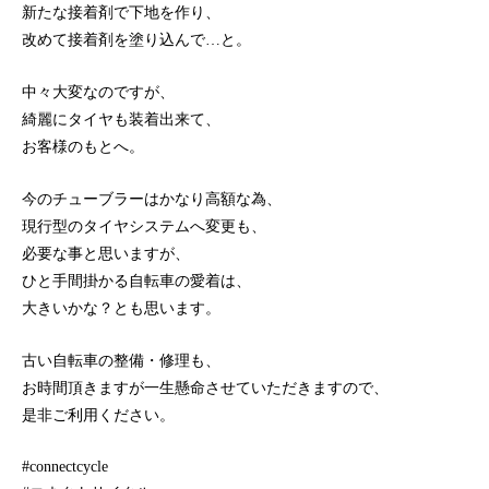
新たな接着剤で下地を作り、
改めて接着剤を塗り込んで…と。
中々大変なのですが、
綺麗にタイヤも装着出来て、
お客様のもとへ。
今のチューブラーはかなり高額な為、
現行型のタイヤシステムへ変更も、
必要な事と思いますが、
ひと手間掛かる自転車の愛着は、
大きいかな？とも思います。
古い自転車の整備・修理も、
お時間頂きますが一生懸命させていただきますので、
是非ご利用ください。
#connectcycle