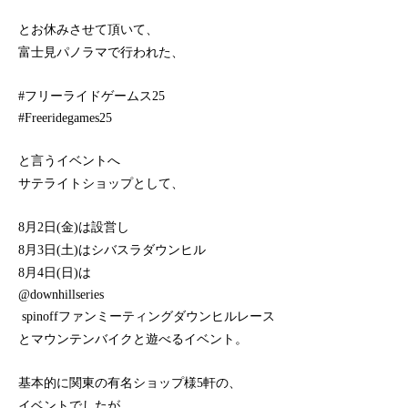
とお休みさせて頂いて、
富士見パノラマで行われた、
#フリーライドゲームス25
#Freeridegames25
と言うイベントへ
サテライトショップとして、
8月2日(金)は設営し
8月3日(土)はシバスラダウンヒル
8月4日(日)は
@downhillseries
spinoffファンミーティングダウンヒルレース
とマウンテンバイクと遊べるイベント。
基本的に関東の有名ショップ様5軒の、
イベントでしたが、