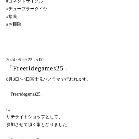
#コネクトサイクル
#チューブラータイヤ
#接着
#お掃除
2024-06-29 22:25:00
「Freeridegames25」
8月3日〜4日富士見パノラマで行われます、
「Freeridegames25」
に
サテライトショップとして、
参加させて頂く事となりました。