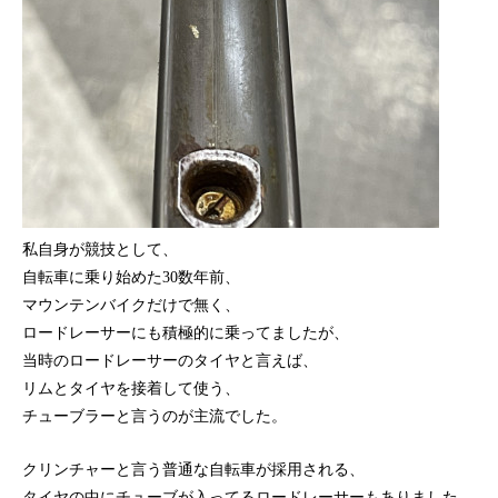
私自身が競技として、
自転車に乗り始めた30数年前、
マウンテンバイクだけで無く、
ロードレーサーにも積極的に乗ってましたが、
当時のロードレーサーのタイヤと言えば、
リムとタイヤを接着して使う、
チューブラーと言うのが主流でした。
クリンチャーと言う普通な自転車が採用される、
タイヤの中にチューブが入ってるロードレーサーもありました