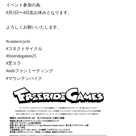
イベント参加の為、
8月2日〜4日迄お休みとなります。
よろしくお願いいたします。
#connectcycle
#コネクトサイクル
#freeridegames25
#芝スラ
#mtbファンミーティング
#マウンテンバイク