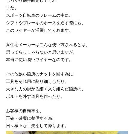
しっかり保持固定してくれ、
また、
スポーツ自転車のフレームの中に、
シフトやブレーキのホースを通す際にも、
このワイヤーが活躍してくれます。
某住宅メーカーはこんな使い方されるとは、
思ってらっしゃらないと思いますが、
本当に使い易いワイヤーなのです。
その他狭い箇所のナットを回す為に、
工具をそれ用に削り細くしたり、
大きな力の掛かる細く入り組んだ箇所の、
ボルトを外す道具を作ったり。
お客様の自転車を、
正確・確実に整備する為、
日々様々な工夫をして降ります。