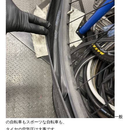
一般
の自転車もスポーツな自転車も、
タイヤの空気圧は大事です。