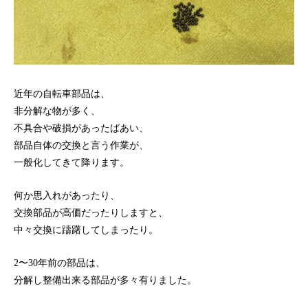
近年の自転車部品は、
非分解な物が多く、
不具合や破損があったばあい、
部品自体の交換と言う作業が、
一般化してきて降ります。
何か思入れがあったり、
交換部品が高価だったりしますと、
中々交換に躊躇してしまったり。
2〜30年前の部品は、
分解し整備出来る部品が多々有りました。