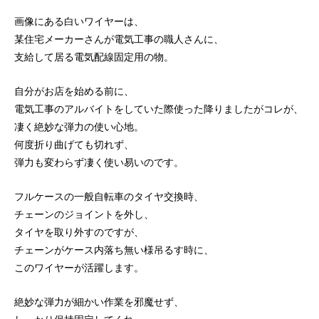
画像にある白いワイヤーは、
某住宅メーカーさんが電気工事の職人さんに、
支給して居る電気配線固定用の物。
自分がお店を始める前に、
電気工事のアルバイトをしていた際使った降りましたがコレが、
凄く絶妙な弾力の使い心地。
何度折り曲げても切れず、
弾力も変わらず凄く使い易いのです。
フルケースの一般自転車のタイヤ交換時、
チェーンのジョイントを外し、
タイヤを取り外すのですが、
チェーンがケース内落ち無い様吊るす時に、
このワイヤーが活躍します。
絶妙な弾力が細かい作業を邪魔せず、