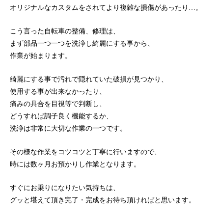
オリジナルなカスタムをされてより複雑な損傷があったり…。
こう言った自転車の整備、修理は、
まず部品一つ一つを洗浄し綺麗にする事から、
作業が始まります。
綺麗にする事で汚れで隠れていた破損が見つかり、
使用する事が出来なかったり、
痛みの具合を目視等で判断し、
どうすれば調子良く機能するか、
洗浄は非常に大切な作業の一つです。
その様な作業をコツコツと丁寧に行いますので、
時には数ヶ月お預かりし作業となります。
すぐにお乗りになりたい気持ちは、
グッと堪えて頂き完了・完成をお待ち頂ければと思います。