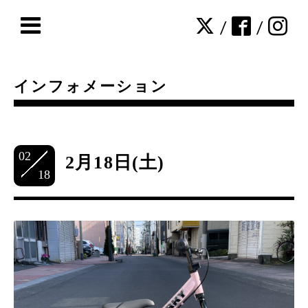
/
/
インフォメーション
02
2月18日(土)
18