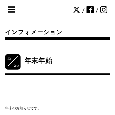
/
/
インフォメーション
12
年末年始
26
年末のお知らせです。