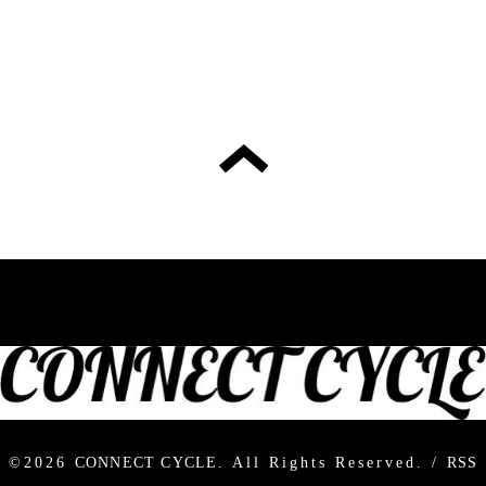
©2026
CONNECT CYCLE
. All Rights Reserved.
/
RSS