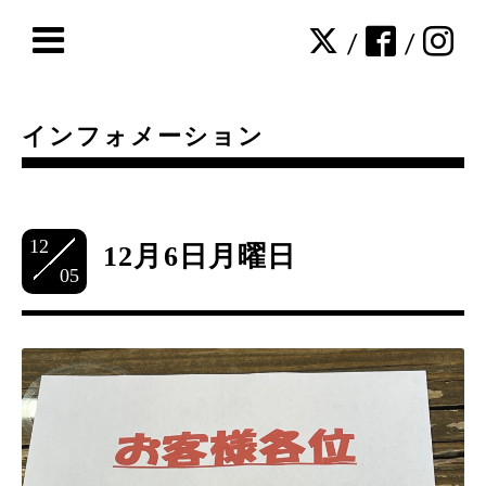
/
/
インフォメーション
12
12月6日月曜日
05