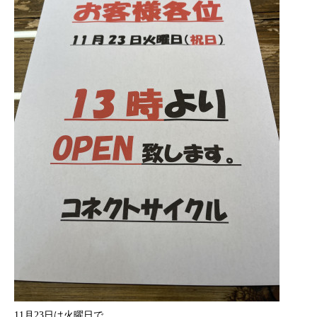
11月23日は火曜日で、